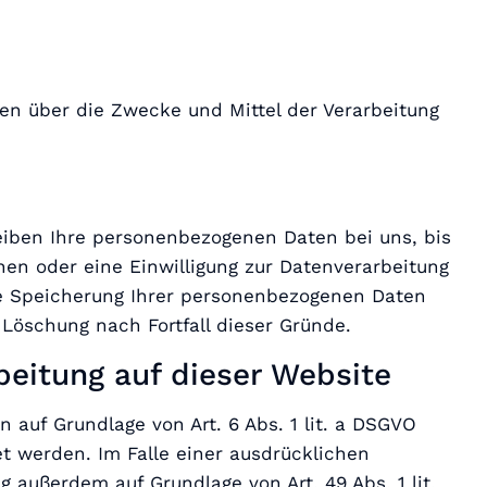
eren über die Zwecke und Mittel der Verarbeitung
eiben Ihre personenbezogenen Daten bei uns, bis
en oder eine Einwilligung zur Datenverarbeitung
die Speicherung Ihrer personenbezogenen Daten
 Löschung nach Fortfall dieser Gründe.
eitung auf dieser Website
 auf Grundlage von Art. 6 Abs. 1 lit. a DSGVO
et werden. Im Falle einer ausdrücklichen
 außerdem auf Grundlage von Art. 49 Abs. 1 lit.