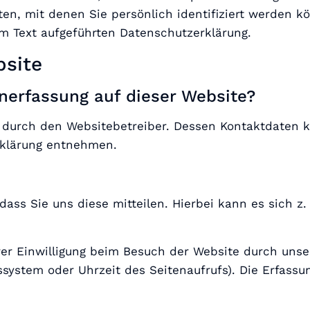
en, mit denen Sie persönlich identifiziert werden 
m Text aufgeführten Datenschutzerklärung.
bsite
enerfassung auf dieser Website?
gt durch den Websitebetreiber. Dessen Kontaktdaten 
erklärung entnehmen.
ss Sie uns diese mitteilen. Hierbei kann es sich z. 
r Einwilligung beim Besuch der Website durch unser
ssystem oder Uhrzeit des Seitenaufrufs). Die Erfassu