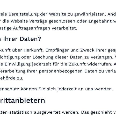
reie Bereitstellung der Website zu gewährleisten. An
r die Website Verträge geschlossen oder angebahnt 
stige Auftragsanfragen verarbeitet.
 Ihrer Daten?
uskunft über Herkunft, Empfänger und Zweck Ihrer g
ichtigung oder Löschung dieser Daten zu verlangen. 
e Einwilligung jederzeit für die Zukunft widerrufen
rarbeitung Ihrer personenbezogenen Daten zu verlan
ehörde zu.
enschutz können Sie sich jederzeit an uns wenden.
itt­anbietern
lten statistisch ausgewertet werden. Das geschieht