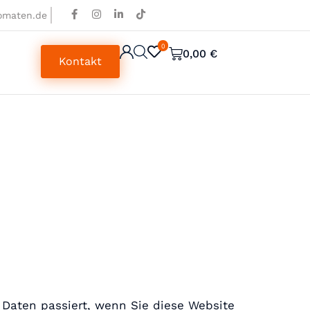
omaten.de
0
0
0,00
€
Kontakt
Daten passiert, wenn Sie diese Website