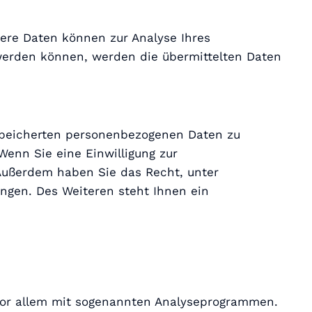
dere Daten können zur Analyse Ihres
werden können, werden die übermittelten Daten
espeicherten personenbezogenen Daten zu
Wenn Sie eine Einwilligung zur
. Außerdem haben Sie das Recht, unter
gen. Des Weiteren steht Ihnen ein
 vor allem mit sogenannten Analyseprogrammen.