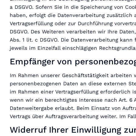
a DSGVO. Sofern Sie in die Speicherung von Cookie
haben, erfolgt die Datenverarbeitung zusätzlich a
Vertragserfüllung oder zur Durchführung vorvertra
DSGVO. Des Weiteren verarbeiten wir Ihre Daten, 
Abs. 1 lit. c DSGVO. Die Datenverarbeitung kann f
jeweils im Einzelfall einschlägigen Rechtsgrundl
Empfänger von personenbezo
Im Rahmen unserer Geschäftstätigkeit arbeiten 
personenbezogenen Daten an diese externen Stel
im Rahmen einer Vertragserfüllung erforderlich i
wenn wir ein berechtigtes Interesse nach Art. 6
Datenweitergabe erlaubt. Beim Einsatz von Auft
Vertrags über Auftragsverarbeitung weiter. Im F
Widerruf Ihrer Einwilligung z