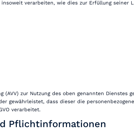
insoweit verarbeiten, wie dies zur Erfüllung seiner L
ng (AVV) zur Nutzung des oben genannten Dienstes g
 der gewährleistet, dass dieser die personenbezoge
GVO verarbeitet.
d Pflicht­informationen