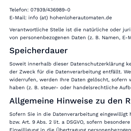
Telefon: 07939/436989-0
E-Mail: info (at) hohenloherautomaten.de
Verantwortliche Stelle ist die natürliche oder j
von personenbezogenen Daten (z. B. Namen, E-Ma
Speicherdauer
Soweit innerhalb dieser Datenschutzerklärung k
der Zweck für die Datenverarbeitung entfällt. W
widerrufen, werden Ihre Daten gelöscht, sofern 
haben (z. B. steuer- oder handelsrechtliche Aufb
Allgemeine Hinweise zu den R
Sofern Sie in die Datenverarbeitung eingewilligt
bzw. Art. 9 Abs. 2 lit. a DSGVO, sofern besonder
Einwilligung in die Übertragung personenbezogene