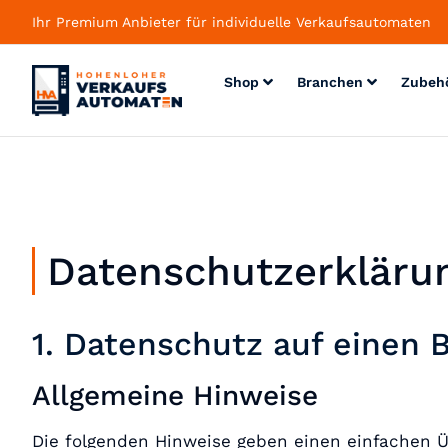
Ihr Premium Anbieter für individuelle Verkaufsautomaten
Shop
Branchen
Zubeh
Datenschutzerkläru
1. Datenschutz auf einen B
Allgemeine Hinweise
Die folgenden Hinweise geben einen einfachen Ü