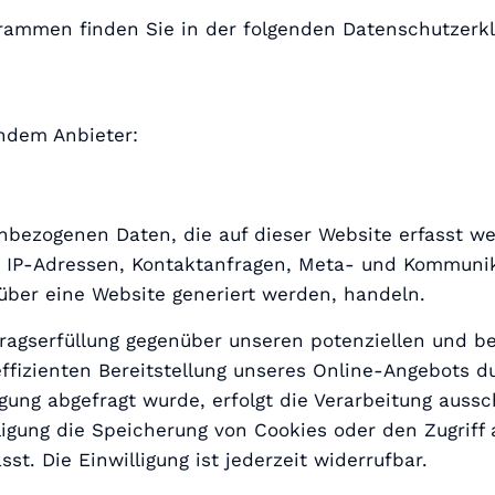
grammen finden Sie in der folgenden Datenschutzerkl
endem Anbieter:
nbezogenen Daten, die auf dieser Website erfasst w
um IP-Adressen, Kontaktanfragen, Meta- und Kommuni
über eine Website generiert werden, handeln.
ragserfüllung gegenüber unseren potenziellen und be
ffizienten Bereitstellung unseres Online-Angebots dur
gung abgefragt wurde, erfolgt die Verarbeitung ausschl
igung die Speicherung von Cookies oder den Zugriff 
t. Die Einwilligung ist jederzeit widerrufbar.