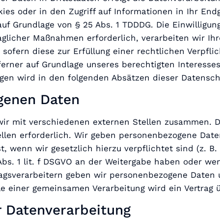
s oder in den Zugriff auf Informationen in Ihr Endger
uf Grundlage von § 25 Abs. 1 TDDDG. Die Einwilligung
glicher Maßnahmen erforderlich, verarbeiten wir Ihre 
sofern diese zur Erfüllung einer rechtlichen Verpflic
erner auf Grundlage unseres berechtigten Interesses 
agen wird in den folgenden Absätzen dieser Datensch
genen Daten
wir mit verschiedenen externen Stellen zusammen. Da
len erforderlich. Wir geben personenbezogene Daten
st, wenn wir gesetzlich hierzu verpflichtet sind (z. 
 Abs. 1 lit. f DSGVO an der Weitergabe haben oder we
ragsverarbeitern geben wir personenbezogene Daten 
alle einer gemeinsamen Verarbeitung wird ein Vertra
ur Datenverarbeitung