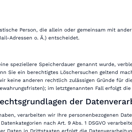
uristische Person, die allein oder gemeinsam mit and
il-Adressen o. Ä.) entscheidet.
eine speziellere Speicherdauer genannt wurde, verbl
enn Sie ein berechtigtes Löschersuchen geltend mach
wir keine anderen rechtlich zulässigen Gründe für 
ewahrungsfristen); im letztgenannten Fall erfolgt die
echtsgrundlagen der Datenverarb
 haben, verarbeiten wir Ihre personenbezogenen Daten
e Datenkategorien nach Art. 9 Abs. 1 DSGVO verarbeit
r Daten in Drittstaaten erfolgt die Datenverarbeitung