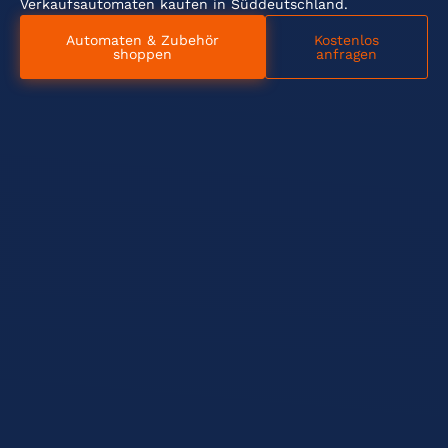
Verkaufsautomaten kaufen in Süddeutschland.
Automaten & Zubehör
Kostenlos
shoppen
anfragen