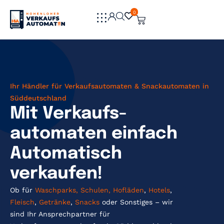
0
0
Ihr Händler für Verkaufsautomaten & Snackautomaten in
Süddeutschland
Mit Verkaufs­
automaten einfach
Automatisch
verkaufen!
Ob für
Waschparks,
Schulen,
Hofläden
,
Hotels
,
Fleisch
,
Getränke
,
Snacks
oder Sonstiges – wir
sind Ihr Ansprechpartner für