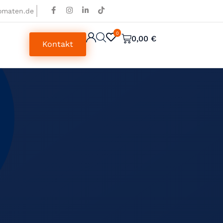
omaten.de
0
0
0,00
€
Kontakt