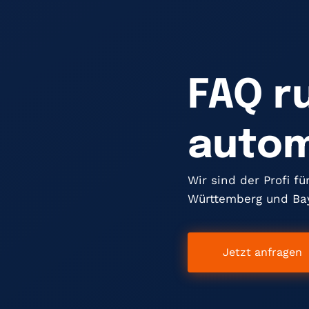
FAQ r
auto
Wir sind der Profi fü
Württemberg und Ba
Jetzt anfragen