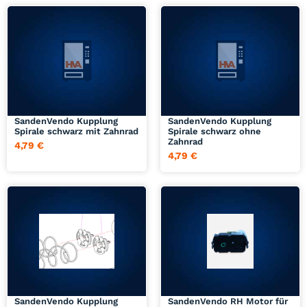
Jetzt anfragen
Jetzt anfragen
SandenVendo Kupplung
SandenVendo Kupplung
Spirale schwarz mit Zahnrad
Spirale schwarz ohne
Zahnrad
4,79
€
4,79
€
Jetzt anfragen
Jetzt anfragen
SandenVendo Kupplung
SandenVendo RH Motor für