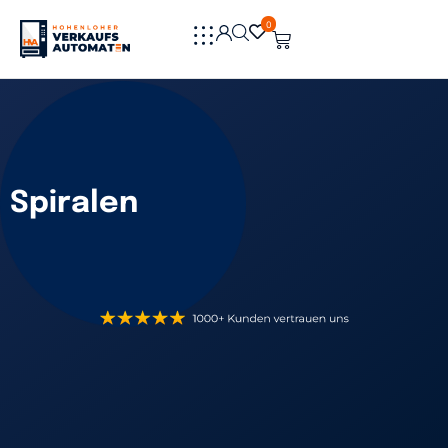
0
0
Spiralen