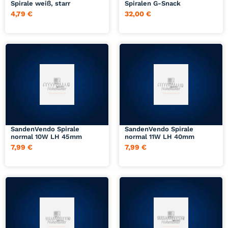
Spirale weiß, starr
Spiralen G-Snack
4,79
€
32,00
€
Jetzt anfragen
Jetzt anfragen
SandenVendo Spirale
SandenVendo Spirale
normal 10W LH 45mm
normal 11W LH 40mm
7,99
€
7,99
€