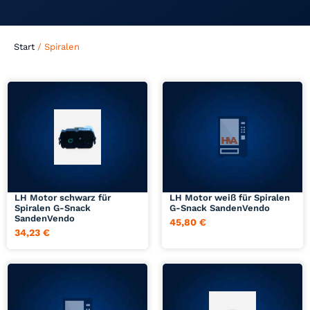
Start
/ Spiralen
Jetzt anfragen
Jetzt anfragen
LH Motor schwarz für
LH Motor weiß für Spiralen
Spiralen G-Snack
G-Snack SandenVendo
SandenVendo
45,80
€
34,23
€