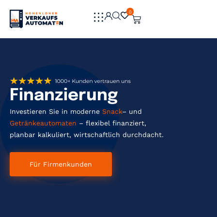
0
0
Finanzierung
Investieren Sie in moderne
Snack
– und
Getränkeautomaten
– flexibel finanziert,
planbar kalkuliert, wirtschaftlich durchdacht.
Für Firmenkunden