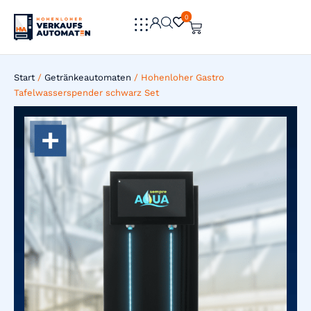
0
0
Start
/
Getränkeautomaten
/ Hohenloher Gastro
Tafelwasserspender schwarz Set