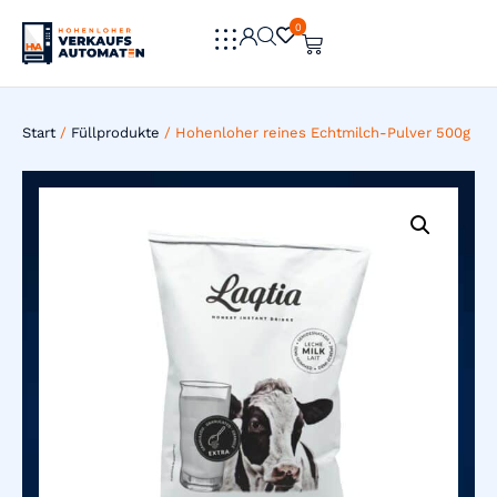
0
0
Start
/
Füllprodukte
/ Hohenloher reines Echtmilch-Pulver 500g