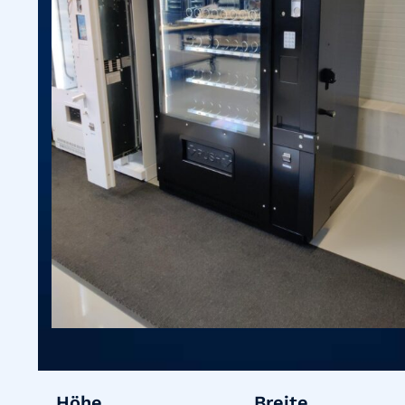
Höhe
Breite