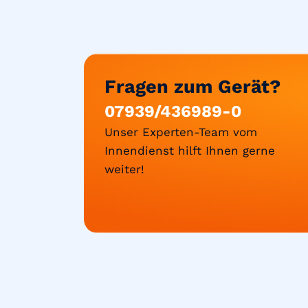
Fragen zum Gerät?
07939/436989-0
Unser Experten-Team vom
Innendienst hilft Ihnen gerne
weiter!