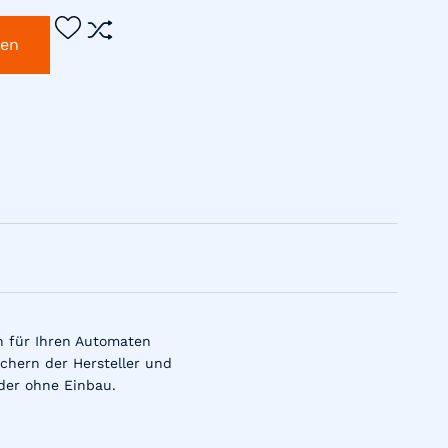
gen
n für Ihren Automaten
chern der Hersteller und
der ohne Einbau.