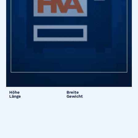
Höhe
Breite
Länge
Gewicht