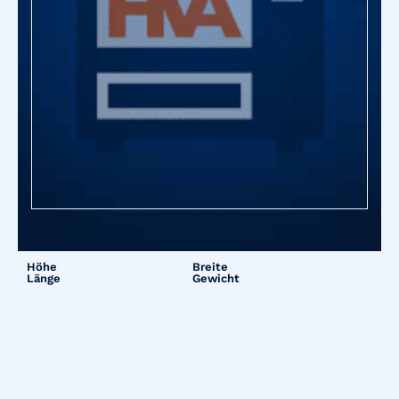
Höhe
Breite
Länge
Gewicht