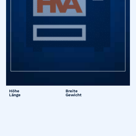
Höhe
Breite
Länge
Gewicht