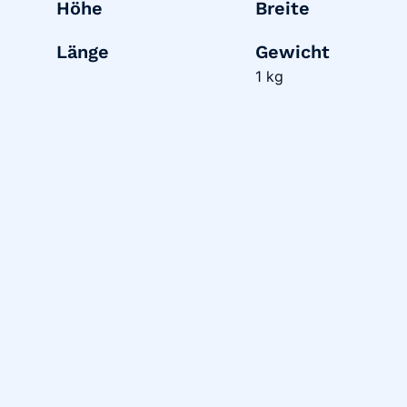
Höhe
Breite
Länge
Gewicht
1 kg