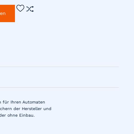
gen
n für Ihren Automaten
chern der Hersteller und
der ohne Einbau.