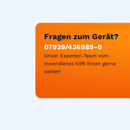
Fragen zum Gerät?
07939/436989-0
Unser Experten-Team vom
Innendienst hilft Ihnen gerne
weiter!