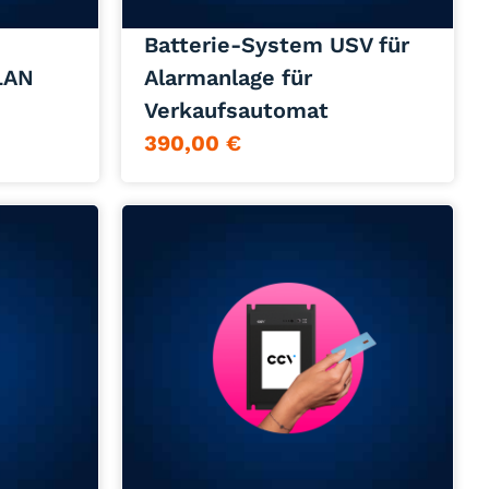
Jetzt anfragen
Batterie-System USV für
LAN
Alarmanlage für
Verkaufsautomat
390,00
€