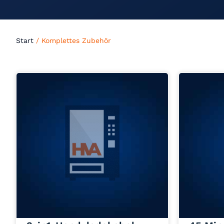
Start
/ Komplettes Zubehör
Jetzt anfragen