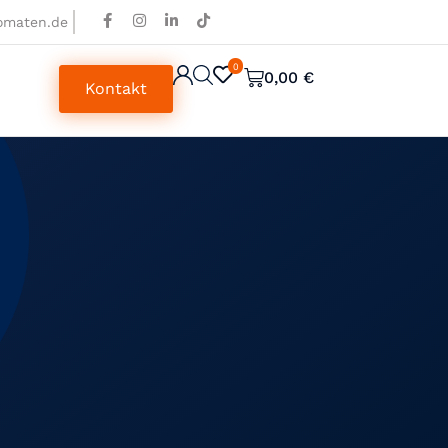
omaten.de
0
0
0,00
€
Kontakt