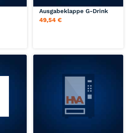
Ausgabeklappe G-Drink
49,54
€