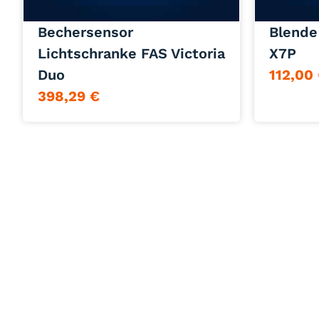
Jetzt anfragen
Bechersensor
Blende
Lichtschranke FAS Victoria
X7P
Duo
112,00
398,29
€