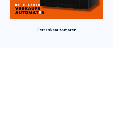
Getränkeautomaten
Einfach Automatisch verkaufen
mit Hohenloher
Verkaufsautomaten!
Unsere innovativen Automatenlösungen bieten Ihnen eine
einfache und effiziente Möglichkeit, Produkte rund um die
Uhr anzubieten. Egal, ob Snacks, Getränke oder spezielle