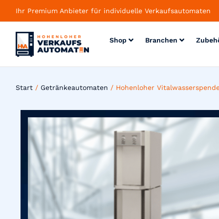
Ihr Premium Anbieter für individuelle Verkaufsautomaten
Shop
Branchen
Zubeh
Start
/
Getränkeautomaten
/ Hohenloher Vitalwasserspende