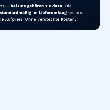
xtra –
bei uns gehören sie dazu
: Die
standardmäßig im Lieferumfang
unserer
e Aufpreis. Ohne versteckte Kosten.