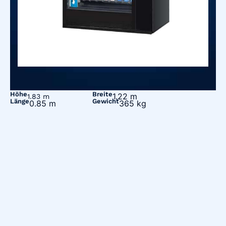
Höhe
Breite
1.22 m
1.83 m
Länge
Gewicht
0.85 m
365 kg