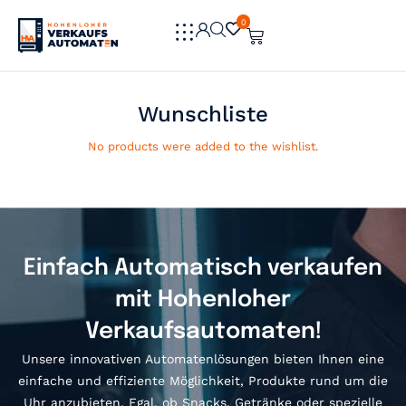
0
0
Wunschliste
No products were added to the wishlist.
Einfach Automatisch verkaufen
mit Hohenloher
Verkaufsautomaten!
Unsere innovativen Automatenlösungen bieten Ihnen eine
einfache und effiziente Möglichkeit, Produkte rund um die
Uhr anzubieten. Egal, ob Snacks, Getränke oder spezielle