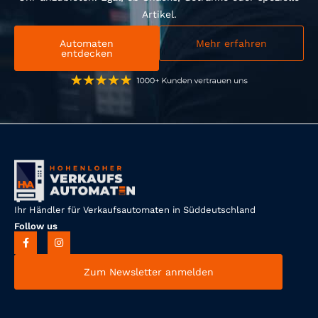
Artikel.
Automaten
Mehr erfahren
entdecken
Ihr Händler für Verkaufsautomaten in Süddeutschland
Follow us
Zum Newsletter anmelden