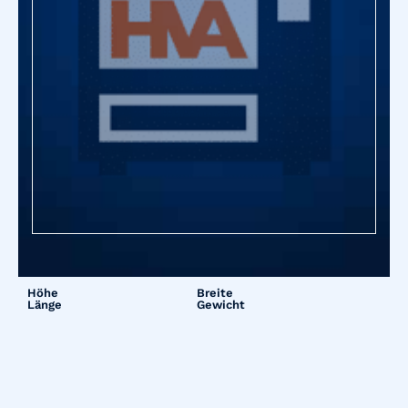
Höhe
Breite
Länge
Gewicht