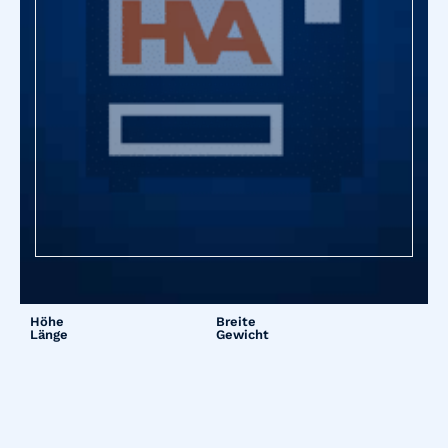
Höhe
Breite
Länge
Gewicht