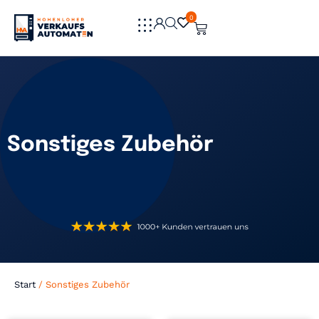
0
0
Sonstiges Zubehör
Start
/ Sonstiges Zubehör