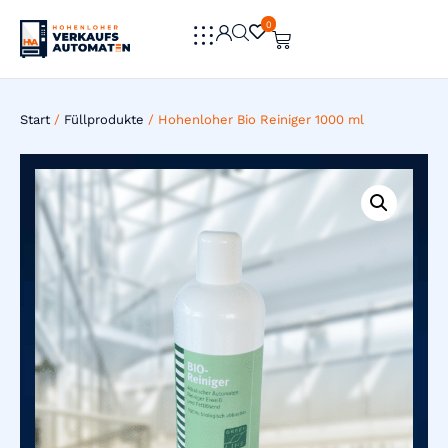
0
0
Start
/
Füllprodukte
/ Hohenloher Bio Reiniger 1000 ml