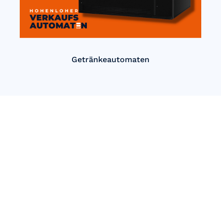
Getränkeautomaten
Einfach Automatisch verkaufen
mit Hohenloher
Verkaufsautomaten!
Unsere innovativen Automatenlösungen bieten Ihnen eine
einfache und effiziente Möglichkeit, Produkte rund um die
Uhr anzubieten. Egal, ob Snacks, Getränke oder spezielle