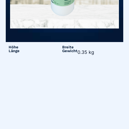
Höhe
Breite
Länge
Gewicht
0.35 kg