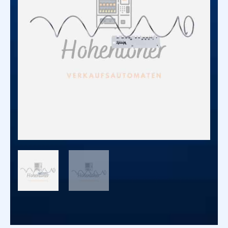
Höhe
Breite
Länge
Gewicht