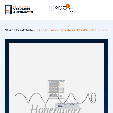
0
0
Start
/
Ersatzteile
/ Sanden Vendo Spirale rechts 4W RH 105mm