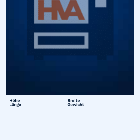
Höhe
Breite
Länge
Gewicht