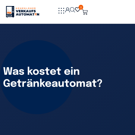
0
0
Was kostet ein
Getränkeautomat?