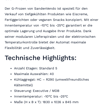
Der G-Frozen von SandenVendo ist speziell für den
Verkauf von tiefgekühlten Produkten wie Eiscreme,
Fertiggerichten oder veganen Snacks konzipiert. Mit einer
Innentemperatur von -10°C bis -25°C garantiert er die
optimale Lagerung und Ausgabe Ihrer Produkte. Dank
seiner modularen Lieferspiralen und der elektronischen
Temperaturkontrolle bietet der Automat maximale
Flexibilität und Zuverlässigkeit.
Technische Highlights:
Anzahl Etagen: Standard 5
Maximale Auswahlen: 40
Kühlaggregat: HC – R290 (umweltfreundliches
Kältemittel)
Steuerung: Executive / MDB
Innentemperatur: -10°C bis -25°C
Maße (H x B x T): 1830 x 1026 x 845 mm