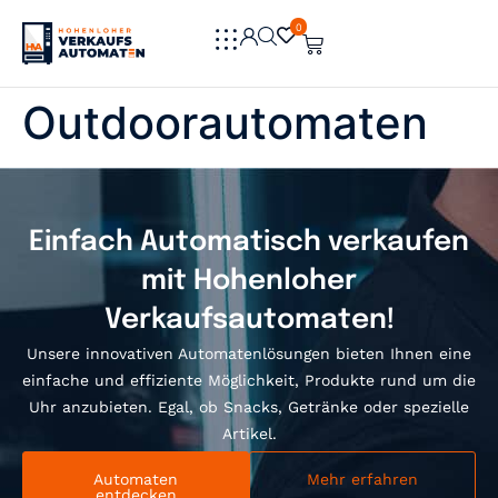
0
0
Outdoorautomaten
Einfach Automatisch verkaufen
mit Hohenloher
Verkaufsautomaten!
Unsere innovativen Automatenlösungen bieten Ihnen eine
einfache und effiziente Möglichkeit, Produkte rund um die
Uhr anzubieten. Egal, ob Snacks, Getränke oder spezielle
Artikel.
Automaten
Mehr erfahren
entdecken