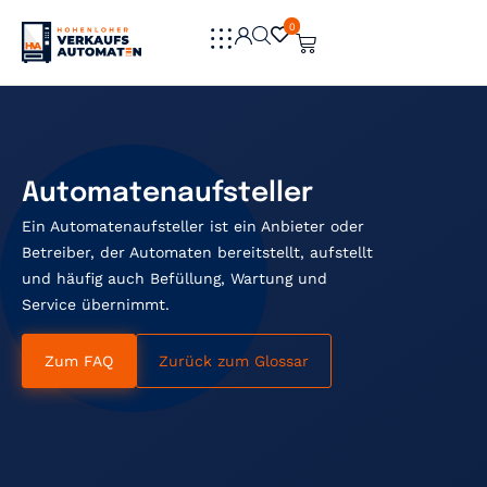
0
0
Automatenaufsteller
Ein Automatenaufsteller ist ein Anbieter oder
Betreiber, der Automaten bereitstellt, aufstellt
und häufig auch Befüllung, Wartung und
Service übernimmt.
Zum FAQ
Zurück zum Glossar