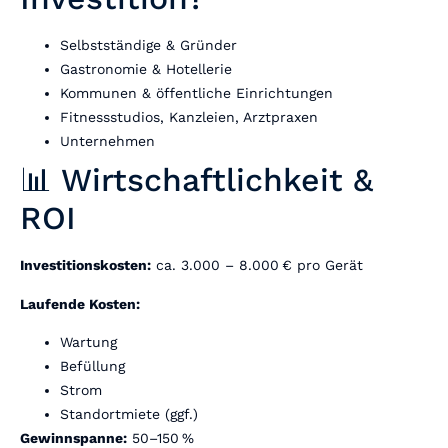
Selbstständige & Gründer
Gastronomie & Hotellerie
Kommunen & öffentliche Einrichtungen
Fitnessstudios, Kanzleien, Arztpraxen
Unternehmen
📊 Wirtschaftlichkeit &
ROI
Investitionskosten:
ca. 3.000 – 8.000 € pro Gerät
Laufende Kosten:
Wartung
Befüllung
Strom
Standortmiete (ggf.)
Gewinnspanne:
50–150 %