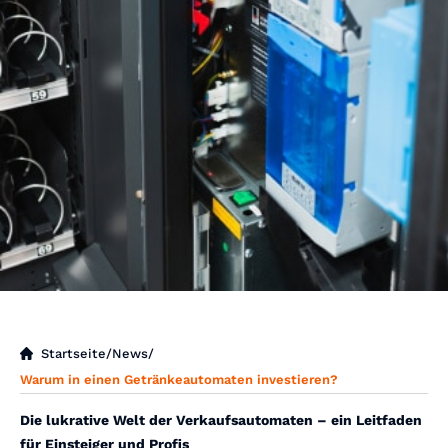
Startseite
/
News
/
Warum in einen Getränkeautomaten investieren?
Die lukrative Welt der Verkaufsautomaten – ein Leitfaden
für Einsteiger und Profis