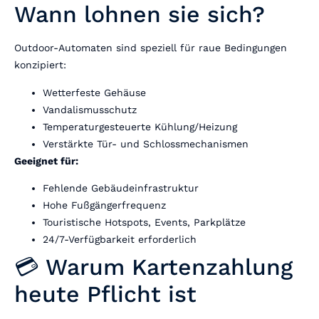
Wann lohnen sie sich?
Outdoor-Automaten sind speziell für raue Bedingungen
konzipiert:
Wetterfeste Gehäuse
Vandalismusschutz
Temperaturgesteuerte Kühlung/Heizung
Verstärkte Tür- und Schlossmechanismen
Geeignet für:
Fehlende Gebäudeinfrastruktur
Hohe Fußgängerfrequenz
Touristische Hotspots, Events, Parkplätze
24/7-Verfügbarkeit erforderlich
💳 Warum Kartenzahlung
heute Pflicht ist