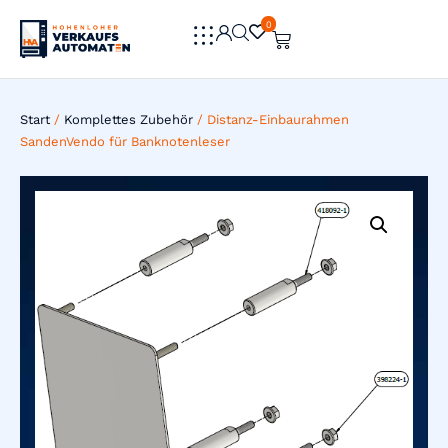
0
0
Start
/
Komplettes Zubehör
/ Distanz-Einbaurahmen
SandenVendo für Banknotenleser