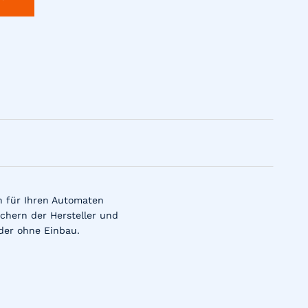
n für Ihren Automaten
chern der Hersteller und
der ohne Einbau.