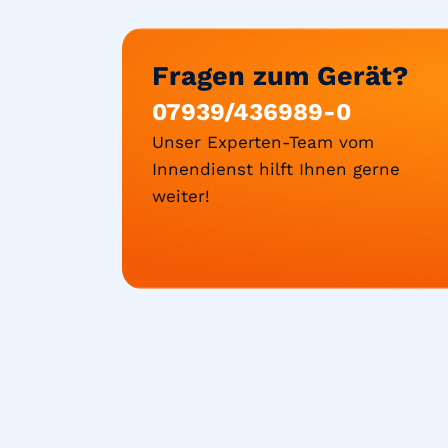
Fragen zum Gerät?
07939/436989-0
Unser Experten-Team vom
Innendienst hilft Ihnen gerne
weiter!