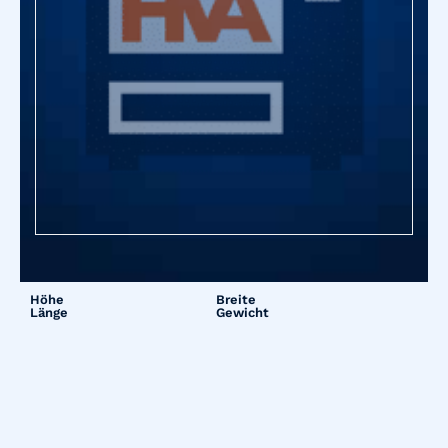
Höhe
Breite
Länge
Gewicht