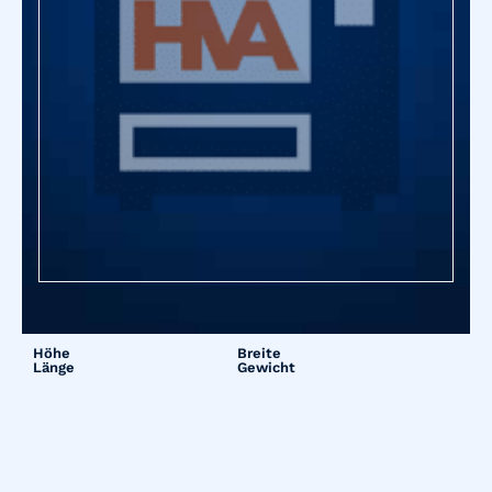
Höhe
Breite
Länge
Gewicht