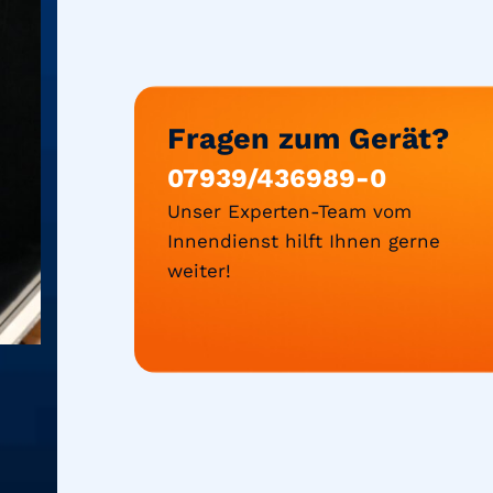
Fragen zum Gerät?
07939/436989-0
Unser Experten-Team vom
Innendienst hilft Ihnen gerne
weiter!