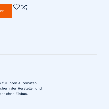
gen
n für Ihren Automaten
chern der Hersteller und
der ohne Einbau.