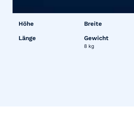
Höhe
Breite
Länge
Gewicht
8 kg