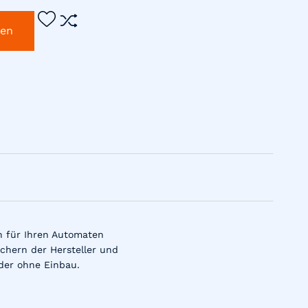
gen
n für Ihren Automaten
chern der Hersteller und
der ohne Einbau.