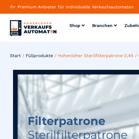
Ihr Premium Anbieter für individuelle Verkaufsautomaten
Shop
Branchen
Zubeh
Start
/
Füllprodukte
/ Hohenloher Sterilfilterpatrone 0,45 /