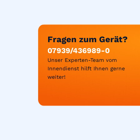
Fragen zum Gerät?
07939/436989-0
Unser Experten-Team vom
Innendienst hilft Ihnen gerne
weiter!