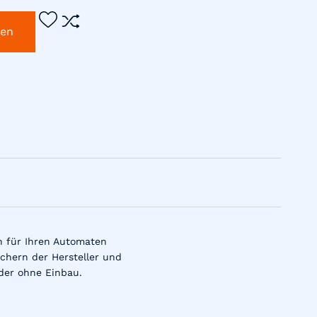
gen
n für Ihren Automaten
chern der Hersteller und
der ohne Einbau.