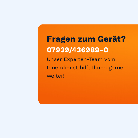
Fragen zum Gerät?
07939/436989-0
Unser Experten-Team vom
Innendienst hilft Ihnen gerne
weiter!