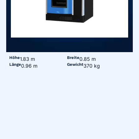
Höhe
Breite
1.83 m
0.85 m
Länge
Gewicht
0.96 m
370 kg