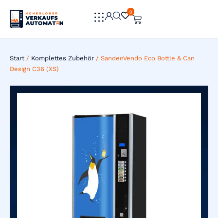
0
0
Start
/
Komplettes Zubehör
/ SandenVendo Eco Bottle & Can
Design C36 (XS)