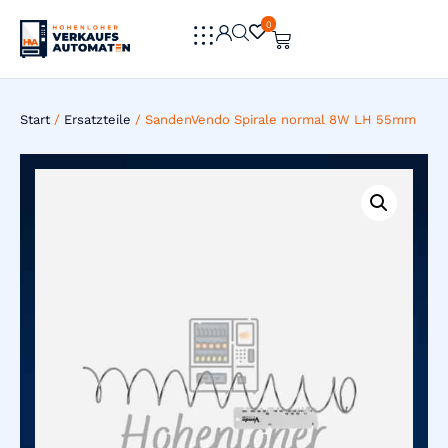
0
0
Start
/
Ersatzteile
/ SandenVendo Spirale normal 8W LH 55mm