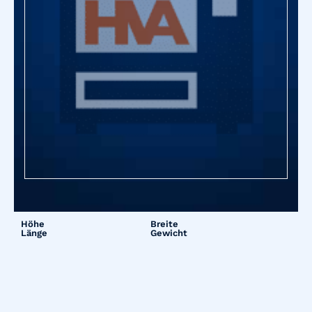
Höhe
Breite
Länge
Gewicht