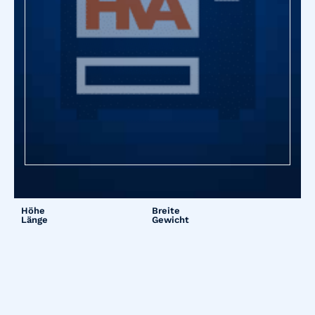
Höhe
Breite
Länge
Gewicht