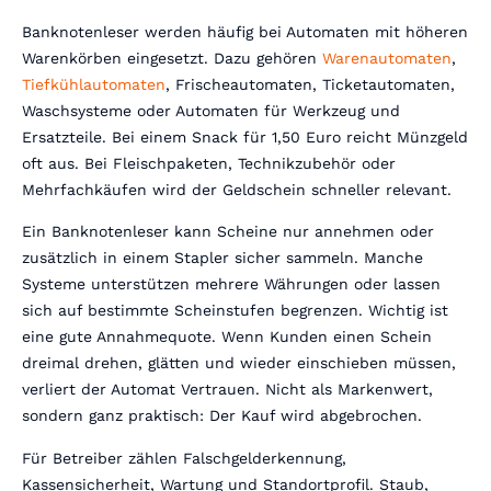
Banknotenleser werden häufig bei Automaten mit höheren
Warenkörben eingesetzt. Dazu gehören
Warenautomaten
,
Tiefkühlautomaten
, Frischeautomaten, Ticketautomaten,
Waschsysteme oder Automaten für Werkzeug und
Ersatzteile. Bei einem Snack für 1,50 Euro reicht Münzgeld
oft aus. Bei Fleischpaketen, Technikzubehör oder
Mehrfachkäufen wird der Geldschein schneller relevant.
Ein Banknotenleser kann Scheine nur annehmen oder
zusätzlich in einem Stapler sicher sammeln. Manche
Systeme unterstützen mehrere Währungen oder lassen
sich auf bestimmte Scheinstufen begrenzen. Wichtig ist
eine gute Annahmequote. Wenn Kunden einen Schein
dreimal drehen, glätten und wieder einschieben müssen,
verliert der Automat Vertrauen. Nicht als Markenwert,
sondern ganz praktisch: Der Kauf wird abgebrochen.
Für Betreiber zählen Falschgelderkennung,
Kassensicherheit, Wartung und Standortprofil. Staub,