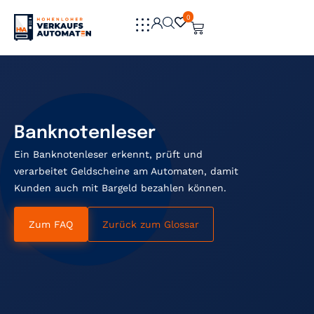
0
0
Banknotenleser
Ein Banknotenleser erkennt, prüft und
verarbeitet Geldscheine am Automaten, damit
Kunden auch mit Bargeld bezahlen können.
Zum FAQ
Zurück zum Glossar