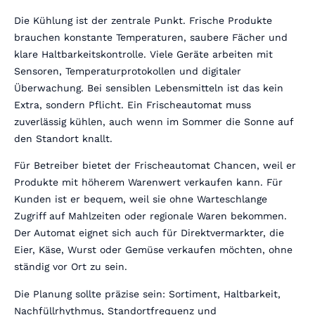
Die Kühlung ist der zentrale Punkt. Frische Produkte
brauchen konstante Temperaturen, saubere Fächer und
klare Haltbarkeitskontrolle. Viele Geräte arbeiten mit
Sensoren, Temperaturprotokollen und digitaler
Überwachung. Bei sensiblen Lebensmitteln ist das kein
Extra, sondern Pflicht. Ein Frischeautomat muss
zuverlässig kühlen, auch wenn im Sommer die Sonne auf
den Standort knallt.
Für Betreiber bietet der Frischeautomat Chancen, weil er
Produkte mit höherem Warenwert verkaufen kann. Für
Kunden ist er bequem, weil sie ohne Warteschlange
Zugriff auf Mahlzeiten oder regionale Waren bekommen.
Der Automat eignet sich auch für Direktvermarkter, die
Eier, Käse, Wurst oder Gemüse verkaufen möchten, ohne
ständig vor Ort zu sein.
Die Planung sollte präzise sein: Sortiment, Haltbarkeit,
Nachfüllrhythmus, Standortfrequenz und