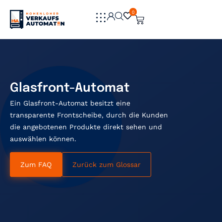
0
0
Glasfront-Automat
Ein Glasfront-Automat besitzt eine
transparente Frontscheibe, durch die Kunden
die angebotenen Produkte direkt sehen und
auswählen können.
Zum FAQ
Zurück zum Glossar