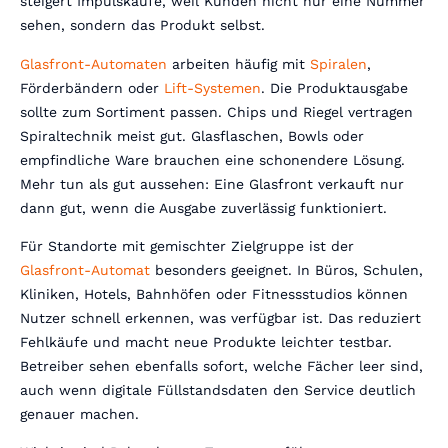
steigert Impulskäufe, weil Kunden nicht nur eine Nummer
sehen, sondern das Produkt selbst.
Glasfront-Automaten
arbeiten häufig mit
Spiralen
,
Förderbändern oder
Lift-Systemen
. Die Produktausgabe
sollte zum Sortiment passen. Chips und Riegel vertragen
Spiraltechnik meist gut. Glasflaschen, Bowls oder
empfindliche Ware brauchen eine schonendere Lösung.
Mehr tun als gut aussehen: Eine Glasfront verkauft nur
dann gut, wenn die Ausgabe zuverlässig funktioniert.
Für Standorte mit gemischter Zielgruppe ist der
Glasfront-Automat
besonders geeignet. In Büros, Schulen,
Kliniken, Hotels, Bahnhöfen oder Fitnessstudios können
Nutzer schnell erkennen, was verfügbar ist. Das reduziert
Fehlkäufe und macht neue Produkte leichter testbar.
Betreiber sehen ebenfalls sofort, welche Fächer leer sind,
auch wenn digitale Füllstandsdaten den Service deutlich
genauer machen.