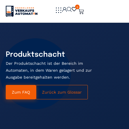
0
0
Produktschacht
Der Produktschacht ist der Bereich im
Automaten, in dem Waren gelagert und zur
Ausgabe bereitgehalten werden.
Zum FAQ
Zurück zum Glossar