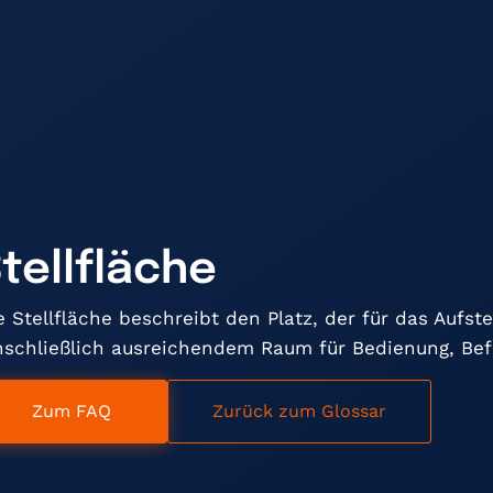
tellfläche
e Stellfläche beschreibt den Platz, der für das Aufst
nschließlich ausreichendem Raum für Bedienung, Bef
Zum FAQ
Zurück zum Glossar