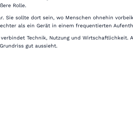
ßere Rolle.
hbar. Sie sollte dort sein, wo Menschen ohnehin vor
chter als ein Gerät in einem frequentierten Aufenth
 verbindet Technik, Nutzung und Wirtschaftlichkeit. 
Grundriss gut aussieht.