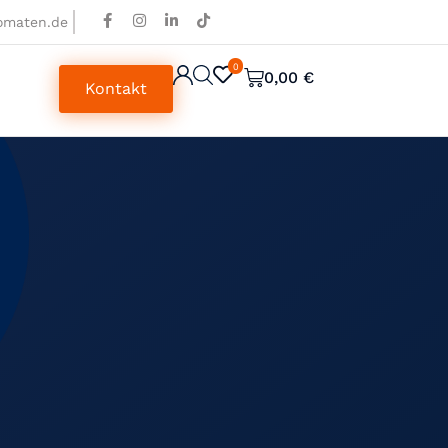
omaten.de
0
0
0,00
€
Kontakt