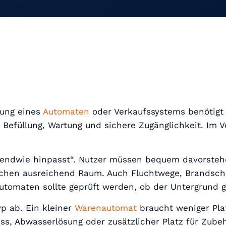
llung eines
Automaten
oder Verkaufssystems benötigt 
Befüllung, Wartung und sichere Zugänglichkeit. Im Ve
irgendwie hinpasst“. Nutzer müssen bequem davorste
uchen ausreichend Raum. Auch Fluchtwege, Brandsch
tomaten sollte geprüft werden, ob der Untergrund ge
p ab. Ein kleiner
Warenautomat
braucht weniger Pla
, Abwasserlösung oder zusätzlicher Platz für Zubeh