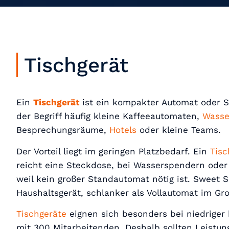
Tischgerät
Ein
Tischgerät
ist ein kompakter Automat oder S
der Begriff häufig kleine Kaffeeautomaten,
Wasse
Besprechungsräume,
Hotels
oder kleine Teams.
Der Vorteil liegt im geringen Platzbedarf. Ein
Tis
reicht eine Steckdose, bei Wasserspendern oder 
weil kein großer Standautomat nötig ist. Sweet 
Haushaltsgerät, schlanker als Vollautomat im Gr
Tischgeräte
eignen sich besonders bei niedriger 
mit 300 Mitarbeitenden. Deshalb sollten Leistun