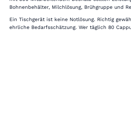
Bohnenbehälter, Milchlösung, Brühgruppe und Rei
Ein Tischgerät ist keine Notlösung. Richtig gewä
ehrliche Bedarfsschätzung. Wer täglich 80 Cappu