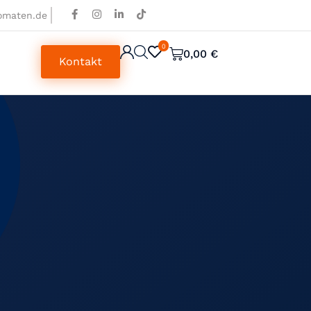
omaten.de
0
0
0,00
€
Kontakt