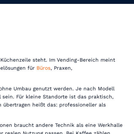
 Küchenzeile steht. Im Vending-Bereich meint
kelösungen für
Büros
, Praxen,
t ohne Umbau genutzt werden. Je nach Modell
ein. Für kleine Standorte ist das praktisch,
übertragen heißt das: professioneller als
rsonen braucht andere Technik als eine Werkhalle
ur realen Nutzung passen. Bei Kaffee zählen