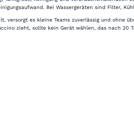
nigungsaufwand. Bei Wassergeräten sind Filter, Küh
hlt, versorgt es kleine Teams zuverlässig und ohne üb
ccino zieht, sollte kein Gerät wählen, das nach 20 T