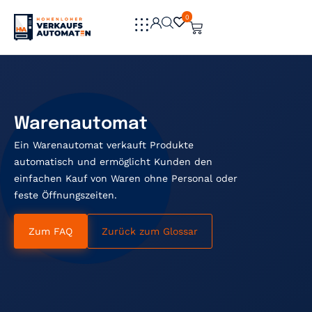
0
0
Warenautomat
Ein Warenautomat verkauft Produkte
automatisch und ermöglicht Kunden den
einfachen Kauf von Waren ohne Personal oder
feste Öffnungszeiten.
Zum FAQ
Zurück zum Glossar