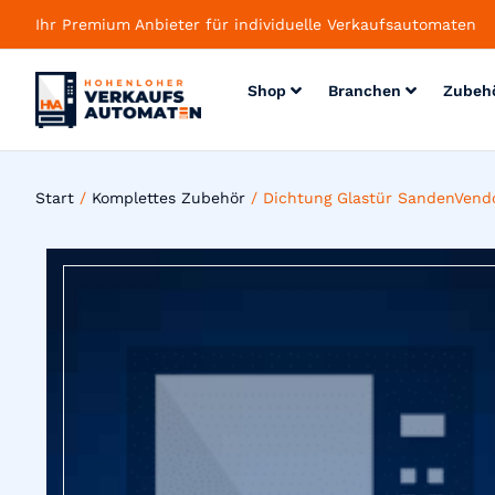
Ihr Premium Anbieter für individuelle Verkaufsautomaten
Shop
Branchen
Zubeh
Start
/
Komplettes Zubehör
/ Dichtung Glastür SandenVen