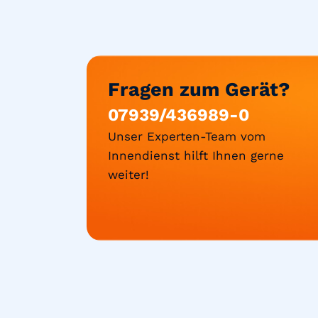
Fragen zum Gerät?
07939/436989-0
Unser Experten-Team vom
Innendienst hilft Ihnen gerne
weiter!