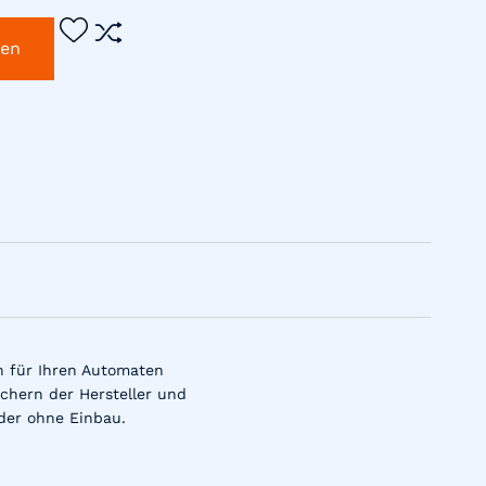
gen
n für Ihren Automaten
chern der Hersteller und
der ohne Einbau.