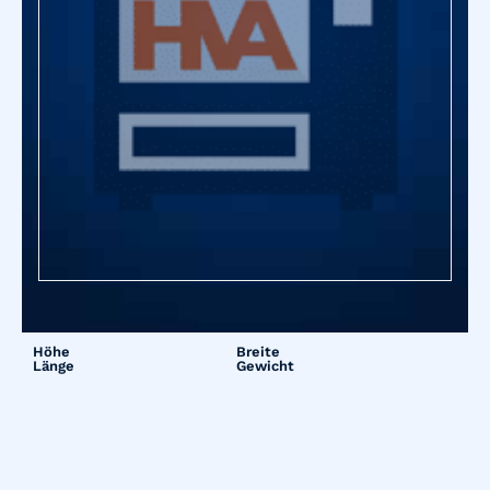
Höhe
Breite
Länge
Gewicht