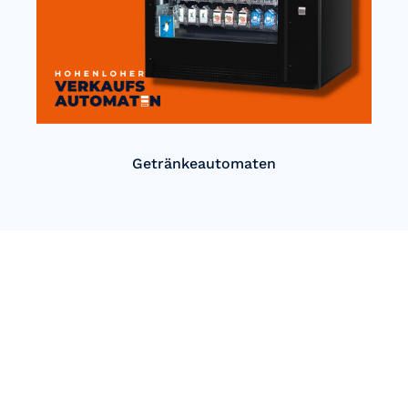
Getränkeautomaten
Einfach Automatisch verkaufen
mit Hohenloher
Verkaufsautomaten!
Unsere innovativen Automatenlösungen bieten Ihnen eine