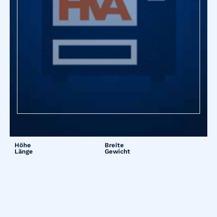
Höhe
Breite
Länge
Gewicht