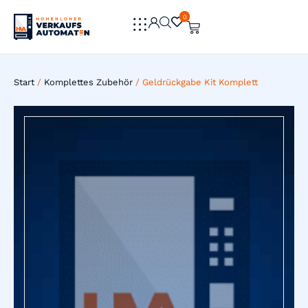
0
0
Start
/
Komplettes Zubehör
/ Geldrückgabe Kit Komplett