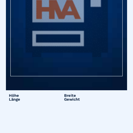
Höhe
Breite
Länge
Gewicht